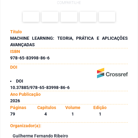
COMPARTILHE
Título
MACHINE LEARNING: TEORIA, PRÁTICA E APLICAÇÕES
AVANÇADAS
ISBN
978-65-83998-86-6
DOI
DOI
10.37885/978-65-83998-86-6
Ano Publicação
2026
Páginas
Capítulos
Volume
Edição
79
4
1
1
Organizador(a):
Guilherme Fernando Ribeiro