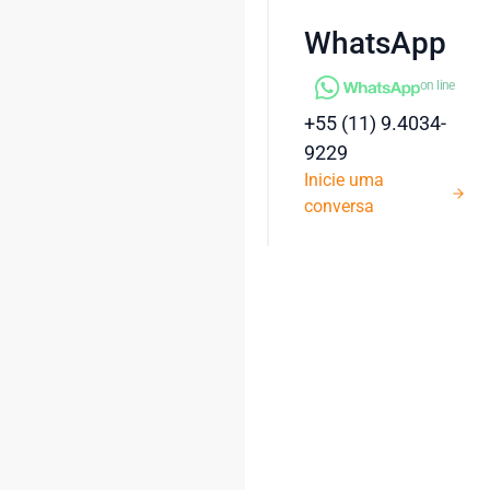
WhatsApp
on line
+55 (11) 9.4034-
9229
Inicie uma
conversa