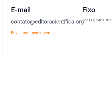
E-mail
Fixo
+55 (11) 5461-105
contato@editoracientifica.org
Envie uma mensagem