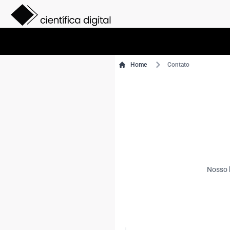
Home
Contato
Nosso h