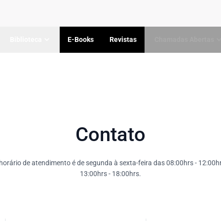
Biblioteca
E-Books
Revistas
Chamadas Abertas
Contato
orário de atendimento é de segunda à sexta-feira das 08:00hrs - 12:00h
13:00hrs - 18:00hrs.