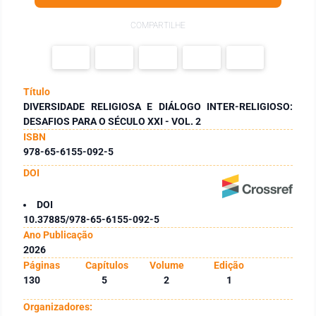
COMPARTILHE
Título
DIVERSIDADE RELIGIOSA E DIÁLOGO INTER-RELIGIOSO:
DESAFIOS PARA O SÉCULO XXI - VOL. 2
ISBN
978-65-6155-092-5
DOI
DOI
10.37885/978-65-6155-092-5
Ano Publicação
2026
Páginas
Capítulos
Volume
Edição
130
5
2
1
Organizadores: