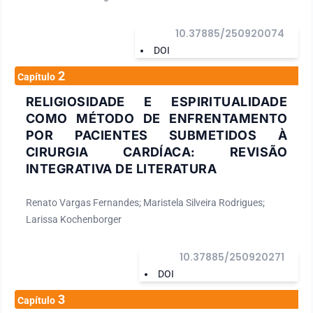
10.37885/250920074
DOI
2
Capítulo
RELIGIOSIDADE E ESPIRITUALIDADE
COMO MÉTODO DE ENFRENTAMENTO
POR PACIENTES SUBMETIDOS À
CIRURGIA CARDÍACA: REVISÃO
INTEGRATIVA DE LITERATURA
Renato Vargas Fernandes; Maristela Silveira Rodrigues;
Larissa Kochenborger
10.37885/250920271
DOI
3
Capítulo