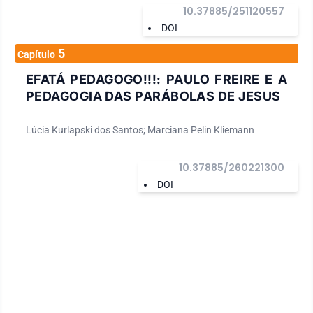
10.37885/251120557
DOI
5
Capítulo
EFATÁ PEDAGOGO!!!: PAULO FREIRE E A
PEDAGOGIA DAS PARÁBOLAS DE JESUS
Lúcia Kurlapski dos Santos; Marciana Pelin Kliemann
10.37885/260221300
DOI