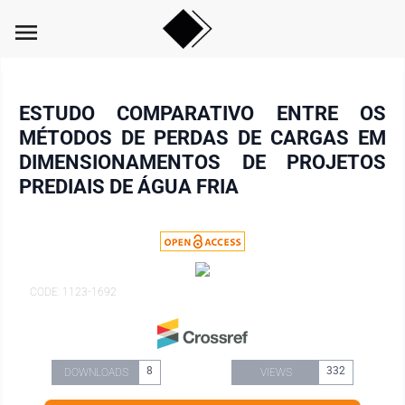
menu
ESTUDO COMPARATIVO ENTRE OS
MÉTODOS DE PERDAS DE CARGAS EM
DIMENSIONAMENTOS DE PROJETOS
PREDIAIS DE ÁGUA FRIA
CODE: 1123-1692
8
332
DOWNLOADS
VIEWS