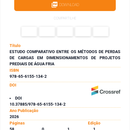
DOWNLOAD
COMPARTILHE
Título
ESTUDO COMPARATIVO ENTRE OS MÉTODOS DE PERDAS
DE CARGAS EM DIMENSIONAMENTOS DE PROJETOS
PREDIAIS DE ÁGUA FRIA
ISBN
978-65-6155-134-2
DOI
DOI
10.37885/978-65-6155-134-2
Ano Publicação
2026
Páginas
Edição
58
0
1
1