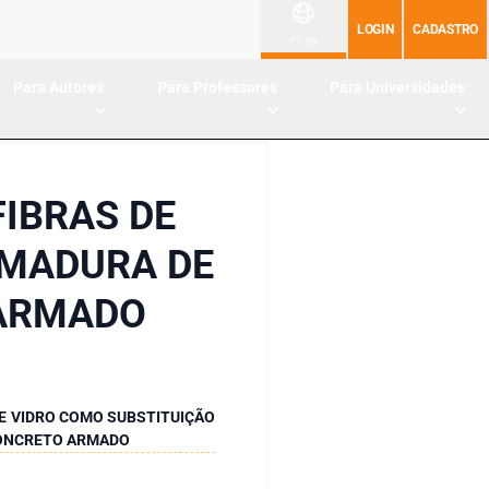
LOGIN
CADASTRO
PT-BR
Para Autores
Para Professores
Para Universidades
IBRAS DE
RMADURA DE
 ARMADO
E VIDRO COMO SUBSTITUIÇÃO
CONCRETO ARMADO