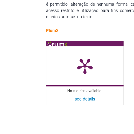
é permitido: alteração de nenhuma forma, 
acesso restrito e utilização para fins comer
direitos autorais do texto.
PlumX
No metrics available.
see details