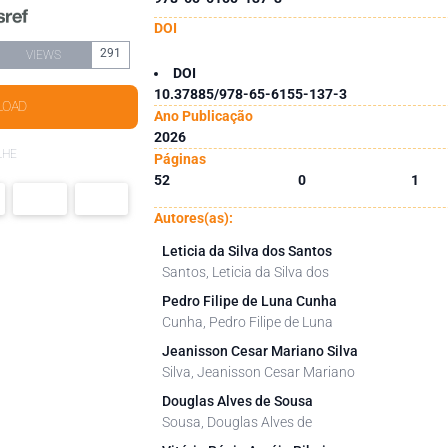
DOI
291
VIEWS
DOI
10.37885/978-65-6155-137-3
LOAD
Ano Publicação
2026
LHE
Páginas
52
0
1
Autores(as):
Leticia da Silva dos Santos
Santos, Leticia da Silva dos
Pedro Filipe de Luna Cunha
Cunha, Pedro Filipe de Luna
Jeanisson Cesar Mariano Silva
Silva, Jeanisson Cesar Mariano
Douglas Alves de Sousa
Sousa, Douglas Alves de