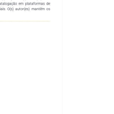
catalogação em plataformas de
ciais. O(s) autor(es) mantêm os