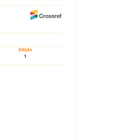
Edição
1