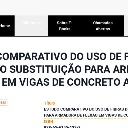
Sobre E-
Chamadas
Biblioteca
Home
Books
Abertas
COMPARATIVO DO USO DE F
O SUBSTITUIÇÃO PARA A
 EM VIGAS DE CONCRETO
Título
ESTUDO COMPARATIVO DO USO DE FIBRAS D
PARA ARMADURA DE FLEXÃO EM VIGAS DE 
ISBN
978-65-6155-137-3