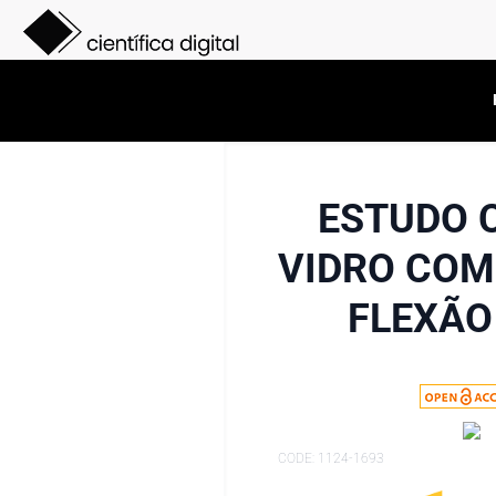
ESTUDO 
VIDRO COM
FLEXÃO
CODE: 1124-1693