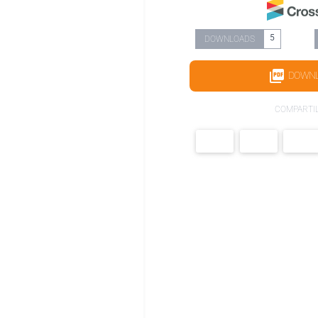
5
DOWNLOADS
DOWN
COMPARTI