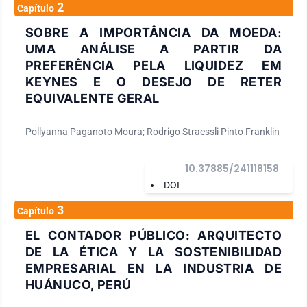
2
Capítulo
SOBRE A IMPORTÂNCIA DA MOEDA:
UMA ANÁLISE A PARTIR DA
PREFERÊNCIA PELA LIQUIDEZ EM
KEYNES E O DESEJO DE RETER
EQUIVALENTE GERAL
Pollyanna Paganoto Moura; Rodrigo Straessli Pinto Franklin
10.37885/241118158
DOI
3
Capítulo
EL CONTADOR PÚBLICO: ARQUITECTO
DE LA ÉTICA Y LA SOSTENIBILIDAD
EMPRESARIAL EN LA INDUSTRIA DE
HUÁNUCO, PERÚ