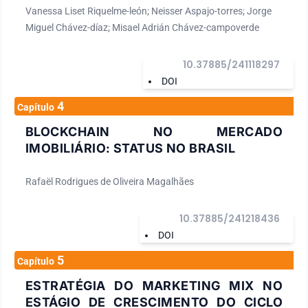
Vanessa Liset Riquelme-león; Neisser Aspajo-torres; Jorge
Miguel Chávez-díaz; Misael Adrián Chávez-campoverde
10.37885/241118297
DOI
4
Capítulo
BLOCKCHAIN NO MERCADO
IMOBILIÁRIO: STATUS NO BRASIL
Rafaël Rodrigues de Oliveira Magalhães
10.37885/241218436
DOI
5
Capítulo
ESTRATÉGIA DO MARKETING MIX NO
ESTÁGIO DE CRESCIMENTO DO CICLO