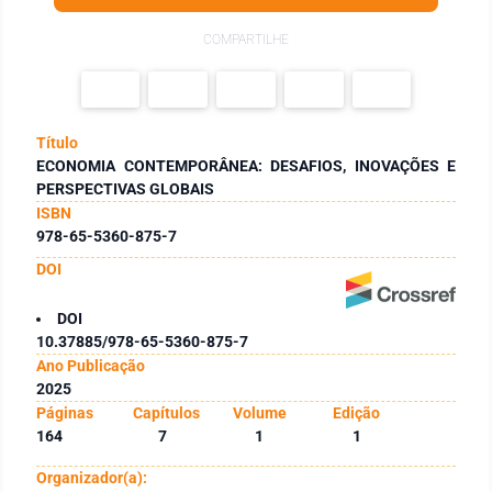
COMPARTILHE
Título
ECONOMIA CONTEMPORÂNEA: DESAFIOS, INOVAÇÕES E
PERSPECTIVAS GLOBAIS
ISBN
978-65-5360-875-7
DOI
DOI
10.37885/978-65-5360-875-7
Ano Publicação
2025
Páginas
Capítulos
Volume
Edição
164
7
1
1
Organizador(a):