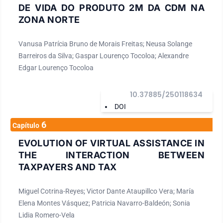
DE VIDA DO PRODUTO 2M DA CDM NA
ZONA NORTE
Vanusa Patrícia Bruno de Morais Freitas; Neusa Solange
Barreiros da Silva; Gaspar Lourenço Tocoloa; Alexandre
Edgar Lourenço Tocoloa
10.37885/250118634
DOI
6
Capítulo
EVOLUTION OF VIRTUAL ASSISTANCE IN
THE INTERACTION BETWEEN
TAXPAYERS AND TAX
Miguel Cotrina-Reyes; Victor Dante Ataupillco Vera; María
Elena Montes Vásquez; Patricia Navarro-Baldeón; Sonia
Lidia Romero-Vela