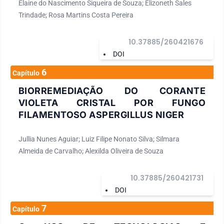
Elaine do Nascimento Siqueira de Souza; Elizoneth Sales
Trindade; Rosa Martins Costa Pereira
10.37885/260421676
DOI
6
Capítulo
BIORREMEDIAÇÃO DO CORANTE
VIOLETA CRISTAL POR FUNGO
FILAMENTOSO ASPERGILLUS NIGER
Jullia Nunes Aguiar; Luiz Filipe Nonato Silva; Silmara
Almeida de Carvalho; Alexilda Oliveira de Souza
10.37885/260421731
DOI
7
Capítulo