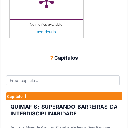
No metrics available.
see details
7
Capítulos
1
Capítulo
QUIMAFIS: SUPERANDO BARREIRAS DA
INTERDISCIPLINARIDADE
Antonia Alves de Alencar; Cláudia Medeiros Dias Pazzine;