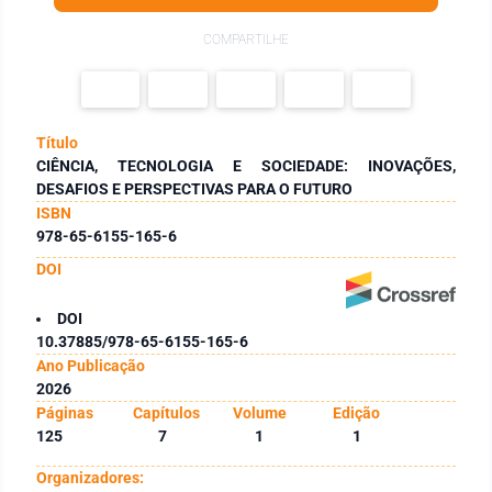
COMPARTILHE
Título
CIÊNCIA, TECNOLOGIA E SOCIEDADE: INOVAÇÕES,
DESAFIOS E PERSPECTIVAS PARA O FUTURO
ISBN
978-65-6155-165-6
DOI
DOI
10.37885/978-65-6155-165-6
Ano Publicação
2026
Páginas
Capítulos
Volume
Edição
125
7
1
1
Organizadores: