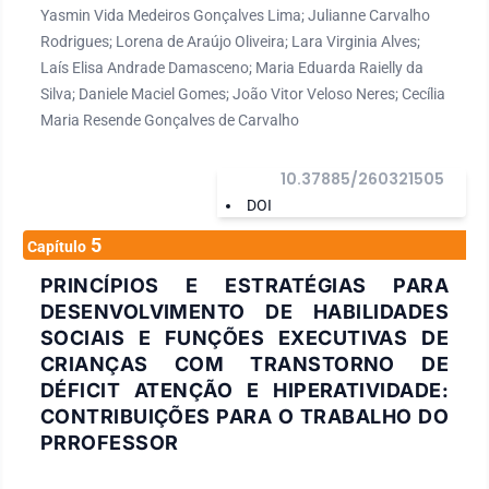
Yasmin Vida Medeiros Gonçalves Lima; Julianne Carvalho
Rodrigues; Lorena de Araújo Oliveira; Lara Virginia Alves;
Laís Elisa Andrade Damasceno; Maria Eduarda Raielly da
Silva; Daniele Maciel Gomes; João Vitor Veloso Neres; Cecília
Maria Resende Gonçalves de Carvalho
10.37885/260321505
DOI
5
Capítulo
PRINCÍPIOS E ESTRATÉGIAS PARA
DESENVOLVIMENTO DE HABILIDADES
SOCIAIS E FUNÇÕES EXECUTIVAS DE
CRIANÇAS COM TRANSTORNO DE
DÉFICIT ATENÇÃO E HIPERATIVIDADE:
CONTRIBUIÇÕES PARA O TRABALHO DO
PRROFESSOR