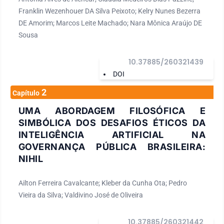
Franklin Wezenhouer DA Silva Peixoto; Kelry Nunes Bezerra
DE Amorim; Marcos Leite Machado; Nara Mônica Araújo DE
Sousa
10.37885/260321439
DOI
2
Capítulo
UMA ABORDAGEM FILOSÓFICA E
SIMBÓLICA DOS DESAFIOS ÉTICOS DA
INTELIGÊNCIA ARTIFICIAL NA
GOVERNANÇA PÚBLICA BRASILEIRA:
NIHIL
Ailton Ferreira Cavalcante; Kleber da Cunha Ota; Pedro
Vieira da Silva; Valdivino José de Oliveira
10.37885/260321442