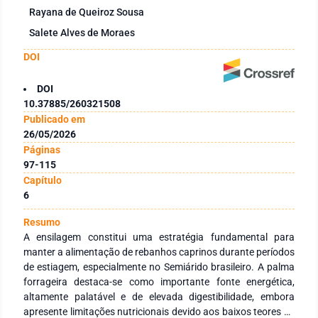
Rayana de Queiroz Sousa
Salete Alves de Moraes
DOI
DOI
10.37885/260321508
Publicado em
26/05/2026
Páginas
97-115
Capítulo
6
Resumo
A ensilagem constitui uma estratégia fundamental para
manter a alimentação de rebanhos caprinos durante períodos
de estiagem, especialmente no Semiárido brasileiro. A palma
forrageira destaca-se como importante fonte energética,
altamente palatável e de elevada digestibilidade, embora
apresente limitações nutricionais devido aos baixos teores de