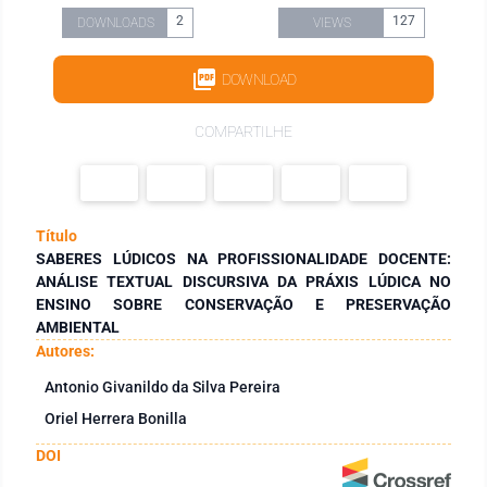
2
127
DOWNLOADS
VIEWS
DOWNLOAD
COMPARTILHE
Título
SABERES LÚDICOS NA PROFISSIONALIDADE DOCENTE:
ANÁLISE TEXTUAL DISCURSIVA DA PRÁXIS LÚDICA NO
ENSINO SOBRE CONSERVAÇÃO E PRESERVAÇÃO
AMBIENTAL
Autores:
Antonio Givanildo da Silva Pereira
Oriel Herrera Bonilla
DOI