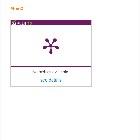
PlumX
No metrics available.
see details