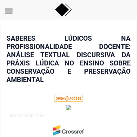
menu
SABERES LÚDICOS NA
PROFISSIONALIDADE DOCENTE:
ANÁLISE TEXTUAL DISCURSIVA DA
PRÁXIS LÚDICA NO ENSINO SOBRE
CONSERVAÇÃO E PRESERVAÇÃO
AMBIENTAL
CODE: 260521957