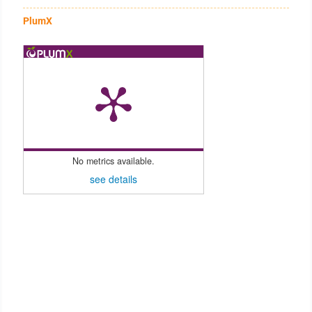
PlumX
No metrics available.
see details