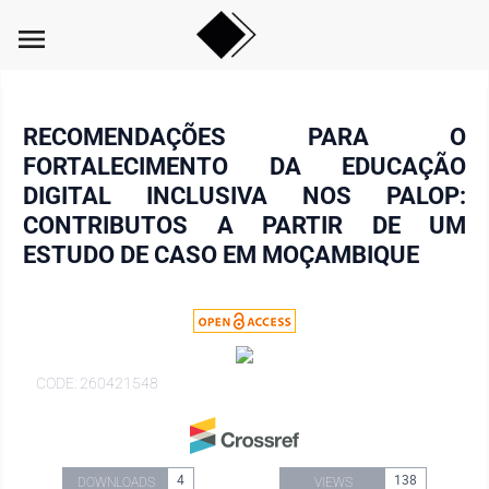
menu
RECOMENDAÇÕES PARA O
FORTALECIMENTO DA EDUCAÇÃO
DIGITAL INCLUSIVA NOS PALOP:
CONTRIBUTOS A PARTIR DE UM
ESTUDO DE CASO EM MOÇAMBIQUE
CODE: 260421548
4
138
DOWNLOADS
VIEWS