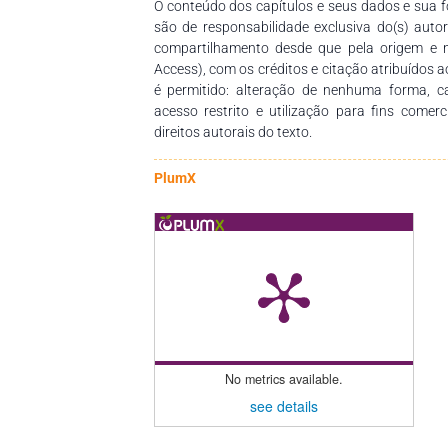
O conteúdo dos capítulos e seus dados e sua fo
são de responsabilidade exclusiva do(s) auto
compartilhamento desde que pela origem e 
Access), com os créditos e citação atribuídos a
é permitido: alteração de nenhuma forma, 
acesso restrito e utilização para fins comer
direitos autorais do texto.
PlumX
No metrics available.
see details