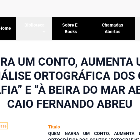
Sobre E-
Chamadas
Biblioteca
Home
Books
Abertas
RA UM CONTO, AUMENTA 
ÁLISE ORTOGRÁFICA DOS
IA” E “À BEIRA DO MAR A
CAIO FERNANDO ABREU
Título
QUEM NARRA UM CONTO, AUMENTA 
ORTOGRÁFICA DOS CONTOS “FOTOGRAFIA” E