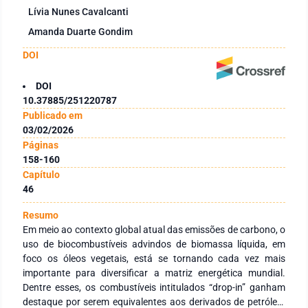
Lívia Nunes Cavalcanti
Amanda Duarte Gondim
DOI
DOI
10.37885/251220787
Publicado em
03/02/2026
Páginas
158-160
Capítulo
46
Resumo
Em meio ao contexto global atual das emissões de carbono, o
uso de biocombustíveis advindos de biomassa líquida, em
foco os óleos vegetais, está se tornando cada vez mais
importante para diversificar a matriz energética mundial.
Dentre esses, os combustíveis intitulados “drop-in” ganham
destaque por serem equivalentes aos derivados de petróleo.