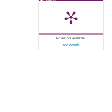
No metrics available.
see details