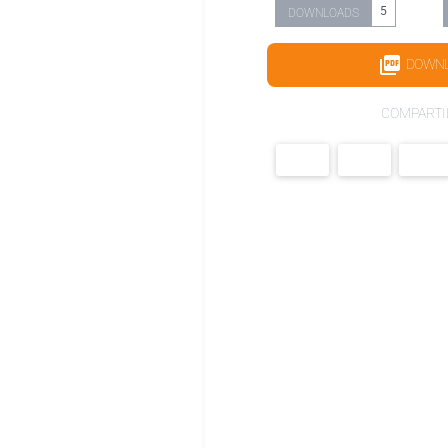
5
DOWNLOADS
DOWN
COMPARTI