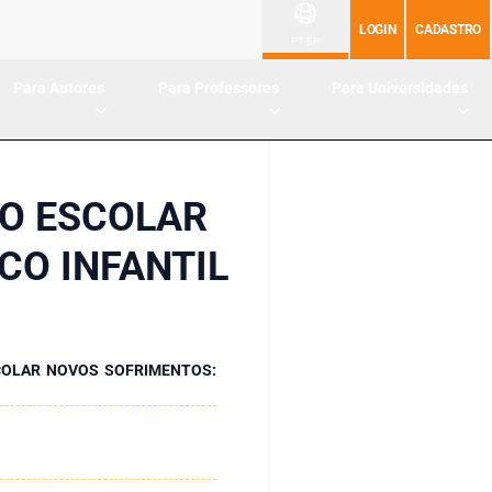
LOGIN
CADASTRO
PT-BR
Para Autores
Para Professores
Para Universidades
TO ESCOLAR
CO INFANTIL
COLAR NOVOS SOFRIMENTOS: