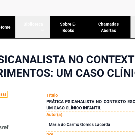
Sobre E-
Chamadas
Biblioteca
Home
Books
Abertas
SICANALISTA NO CONTEX
IMENTOS: UM CASO CLÍNI
Título
PRÁTICA PSICANALISTA NO CONTEXTO ES
UM CASO CLÍNICO INFANTIL
Autor(a):
Maria do Carmo Gomes Lacerda
DOI