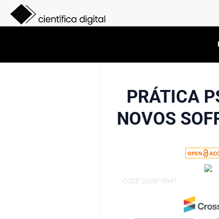
PRÁTICA P
NOVOS SOFR
CODE: 250819941