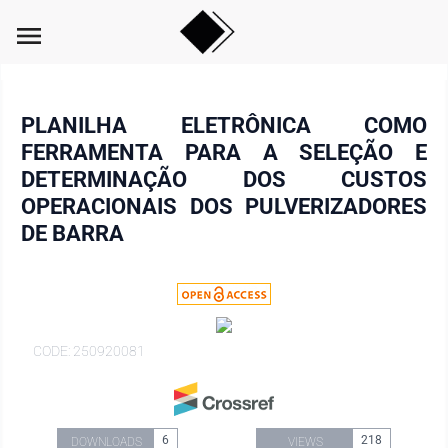
menu
PLANILHA ELETRÔNICA COMO
FERRAMENTA PARA A SELEÇÃO E
DETERMINAÇÃO DOS CUSTOS
OPERACIONAIS DOS PULVERIZADORES
DE BARRA
CODE: 250920081
6
218
DOWNLOADS
VIEWS