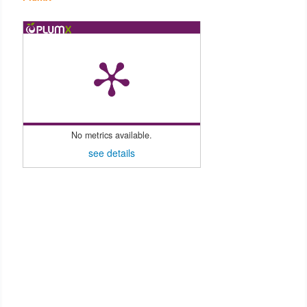
No metrics available.
see details