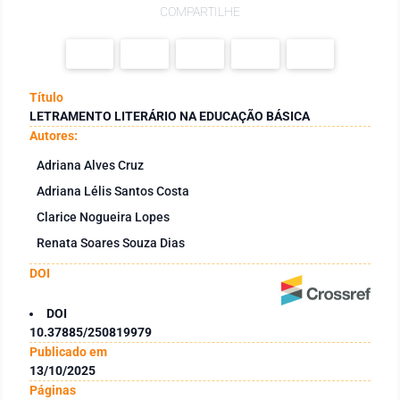
COMPARTILHE
Título
LETRAMENTO LITERÁRIO NA EDUCAÇÃO BÁSICA
Autores:
Adriana Alves Cruz
Adriana Lélis Santos Costa
Clarice Nogueira Lopes
Renata Soares Souza Dias
DOI
DOI
10.37885/250819979
Publicado em
13/10/2025
Páginas