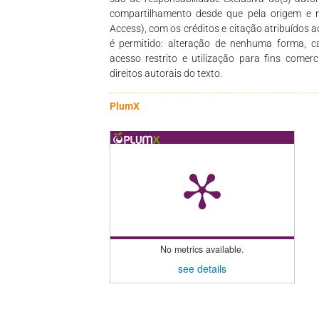
compartilhamento desde que pela origem e 
Access), com os créditos e citação atribuídos a
é permitido: alteração de nenhuma forma, 
acesso restrito e utilização para fins comer
direitos autorais do texto.
PlumX
No metrics available.
see details