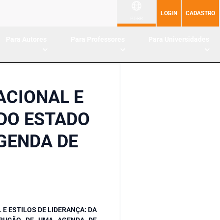
LOGIN
CADASTRO
PT-BR
Para Autores
Para Professores
Para Universidades
ACIONAL E
 DO ESTADO
GENDA DE
E ESTILOS DE LIDERANÇA: DA
TRUÇÃO DE UMA AGENDA DE