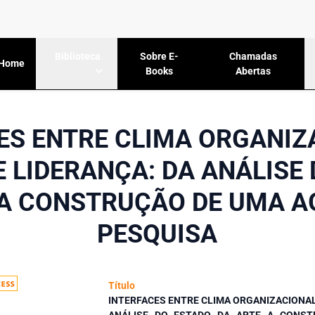
Sobre E-
Chamadas
Biblioteca
Home
Books
Abertas
ES ENTRE CLIMA ORGANIZ
E LIDERANÇA: DA ANÁLISE
 A CONSTRUÇÃO DE UMA A
PESQUISA
Título
INTERFACES ENTRE CLIMA ORGANIZACIONAL 
ANÁLISE DO ESTADO DA ARTE A CONS