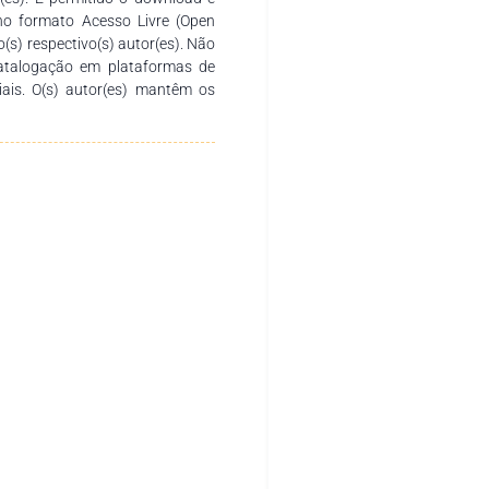
no formato Acesso Livre (Open
o(s) respectivo(s) autor(es). Não
catalogação em plataformas de
ciais. O(s) autor(es) mantêm os