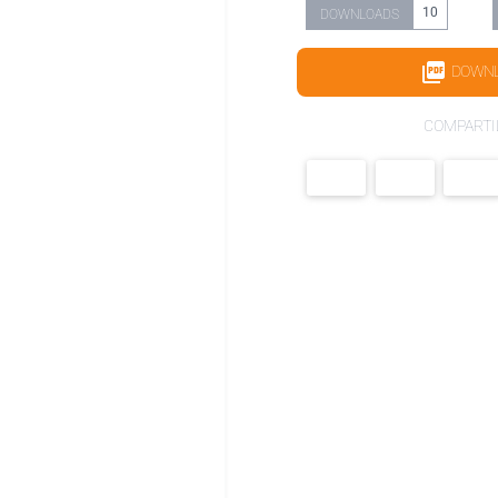
10
DOWNLOADS
DOWN
COMPARTI