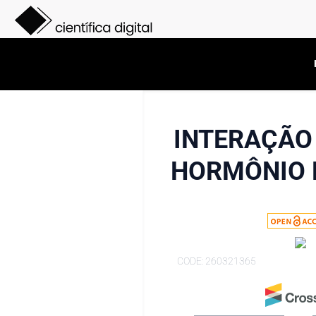
INTERAÇÃO
HORMÔNIO 
CODE: 260321365