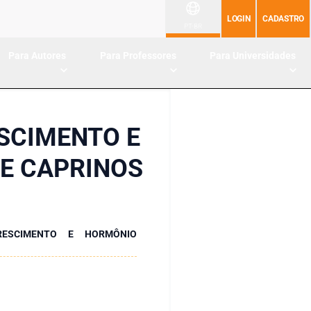
LOGIN
CADASTRO
PT-BR
Para Autores
Para Professores
Para Universidades
SCIMENTO E
E CAPRINOS
RESCIMENTO E HORMÔNIO