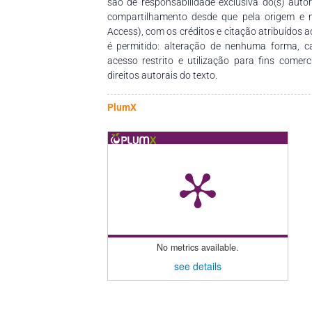
são de responsabilidade exclusiva do(s) auto
compartilhamento desde que pela origem e 
Access), com os créditos e citação atribuídos a
é permitido: alteração de nenhuma forma, 
acesso restrito e utilização para fins comer
direitos autorais do texto.
PlumX
No metrics available.
see details