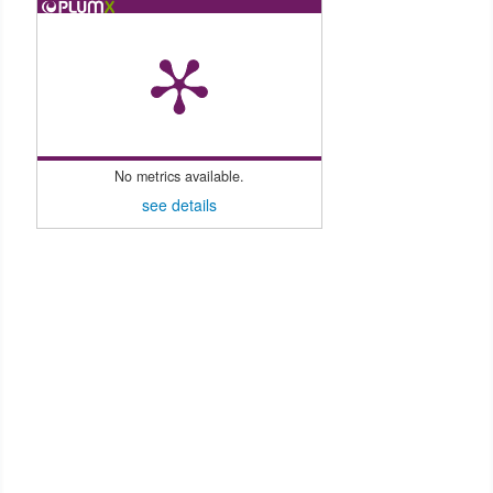
No metrics available.
see details