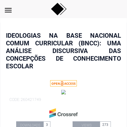
menu
IDEOLOGIAS NA BASE NACIONAL
COMUM CURRICULAR (BNCC): UMA
ANÁLISE DISCURSIVA DAS
CONCEPÇÕES DE CONHECIMENTO
ESCOLAR
CODE: 260421749
3
273
DOWNLOADS
VIEWS