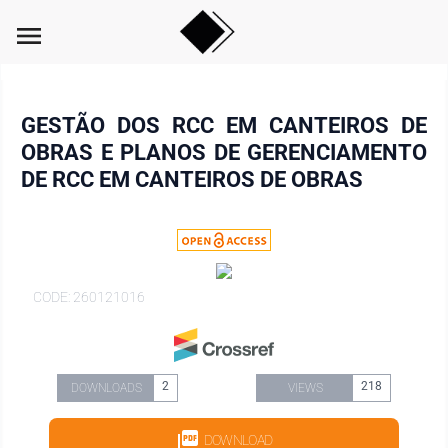
menu
GESTÃO DOS RCC EM CANTEIROS DE
OBRAS E PLANOS DE GERENCIAMENTO
DE RCC EM CANTEIROS DE OBRAS
CODE: 260121016
2
218
DOWNLOADS
VIEWS
DOWNLOAD