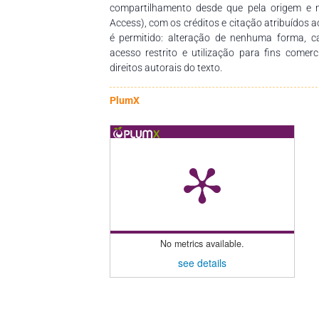
compartilhamento desde que pela origem e 
Access), com os créditos e citação atribuídos a
é permitido: alteração de nenhuma forma, 
acesso restrito e utilização para fins comer
direitos autorais do texto.
PlumX
No metrics available.
see details