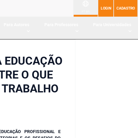
LOGIN
CADASTRO
PT-BR
Para Autores
Para Professores
Para Universidades
A EDUCAÇÃO
TRE O QUE
O TRABALHO
DUCAÇÃO PROFISSIONAL E
TEORIAS E OS DESAFIOS DO