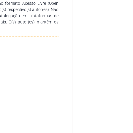
no formato Acesso Livre (Open
o(s) respectivo(s) autor(es). Não
catalogação em plataformas de
ciais. O(s) autor(es) mantêm os