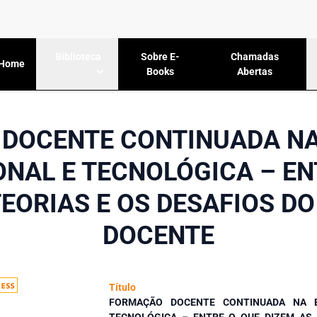
Sobre E-
Chamadas
Biblioteca
Home
Books
Abertas
DOCENTE CONTINUADA N
ONAL E TECNOLÓGICA – EN
TEORIAS E OS DESAFIOS D
DOCENTE
Título
FORMAÇÃO DOCENTE CONTINUADA NA E
TECNOLÓGICA – ENTRE O QUE DIZEM AS 