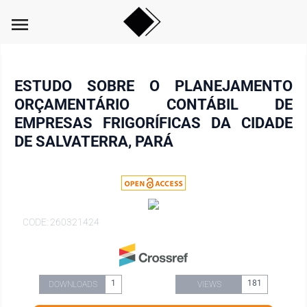
menu
ESTUDO SOBRE O PLANEJAMENTO
ORÇAMENTÁRIO CONTÁBIL DE
EMPRESAS FRIGORÍFICAS DA CIDADE
DE SALVATERRA, PARÁ
CODE: 260321424
1
181
DOWNLOADS
VIEWS