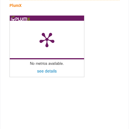
PlumX
No metrics available.
see details