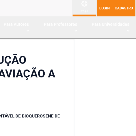
LOGIN
CADASTRO
PT-BR
Para Autores
Para Professores
Para Universidades
DUÇÃO
AVIAÇÃO A
NTÁVEL DE BIOQUEROSENE DE