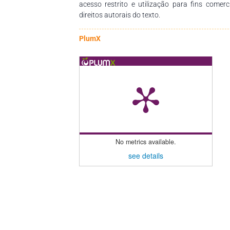
acesso restrito e utilização para fins comer
direitos autorais do texto.
PlumX
No metrics available.
see details