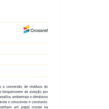
ra a conversão de resíduos do
e bioquerosene de aviação por
desafios ambientais e climáticos
áveis e renováveis é constante.
mpenham um papel crucial na