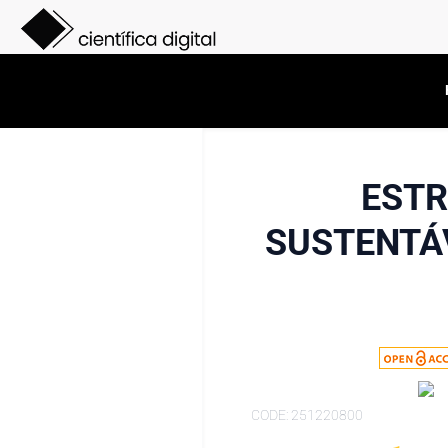
ESTR
SUSTENTÁ
CODE: 251220800