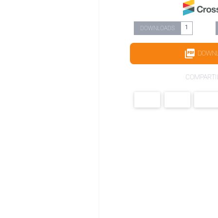
1
DOWNLOADS
DOWN
COMPARTI