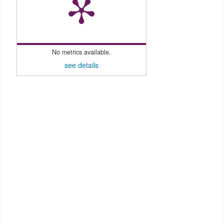
No metrics available.
see details