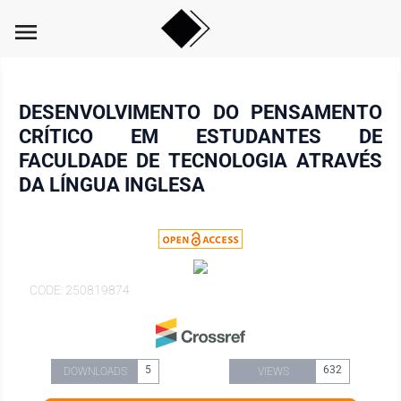
menu
DESENVOLVIMENTO DO PENSAMENTO
CRÍTICO EM ESTUDANTES DE
FACULDADE DE TECNOLOGIA ATRAVÉS
DA LÍNGUA INGLESA
CODE: 250819874
5
632
DOWNLOADS
VIEWS