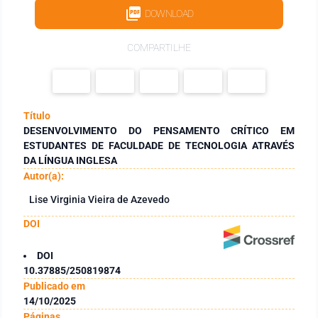
DOWNLOAD
COMPARTILHE
Título
DESENVOLVIMENTO DO PENSAMENTO CRÍTICO EM
ESTUDANTES DE FACULDADE DE TECNOLOGIA ATRAVÉS
DA LÍNGUA INGLESA
Autor(a):
Lise Virginia Vieira de Azevedo
DOI
DOI
10.37885/250819874
Publicado em
14/10/2025
Páginas