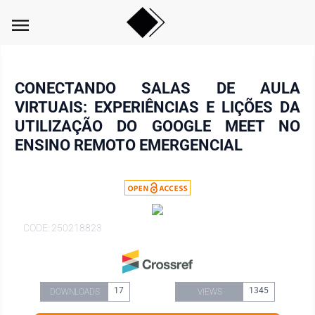
menu
CONECTANDO SALAS DE AULA
VIRTUAIS: EXPERIÊNCIAS E LIÇÕES DA
UTILIZAÇÃO DO GOOGLE MEET NO
ENSINO REMOTO EMERGENCIAL
CODE: 250218823
17
1345
DOWNLOADS
VIEWS