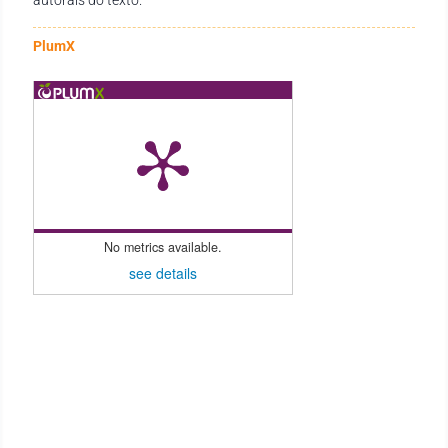
PlumX
No metrics available.
see details