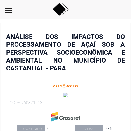
menu
ANÁLISE DOS IMPACTOS DO
PROCESSAMENTO DE AÇAÍ SOB A
PERSPECTIVA SOCIOECONÔMICA E
AMBIENTAL NO MUNICÍPIO DE
CASTANHAL - PARÁ
CODE: 260321413
0
235
DOWNLOADS
VIEWS