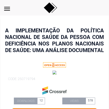
menu
A IMPLEMENTAÇÃO DA POLÍTICA
NACIONAL DE SAÚDE DA PESSOA COM
DEFICIÊNCIA NOS PLANOS NACIONAIS
DE SAÚDE: UMA ANÁLISE DOCUMENTAL
CODE: 250719794
12
578
DOWNLOADS
VIEWS