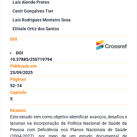
Laís Alende Prates
Cenir Gonçalves Tier
Laís Rodrigues Monteiro Sosa
Elitiele Ortiz dos Santos
DOI
DOI
10.37885/250719794
Publicado em
23/09/2025
Páginas
52-74
Capítulo
5
Resumo
Este estudo tem como objetivo identificar avanços, desafios e
lacunas na incorporação da Política Nacional de Saúde da
Pessoa com Deficiência nos Planos Nacionais de Saúde
(2004-2027), por meio de um estudo documental de