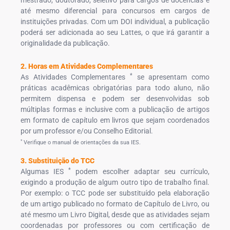
mestrado, doutorado, seletivo para cargos de docências e
até mesmo diferencial para concursos em cargos de
instituições privadas. Com um DOI individual, a publicação
poderá ser adicionada ao seu Lattes, o que irá garantir a
originalidade da publicação.
2. Horas em Atividades Complementares
*
As Atividades Complementares
se apresentam como
práticas acadêmicas obrigatórias para todo aluno, não
permitem dispensa e podem ser desenvolvidas sob
múltiplas formas e inclusive com a publicação de artigos
em formato de capítulo em livros que sejam coordenados
por um professor e/ou Conselho Editorial.
*
Verifique o manual de orientações da sua IES.
3. Substituição do TCC
*
Algumas IES
podem escolher adaptar seu currículo,
exigindo a produção de algum outro tipo de trabalho final.
Por exemplo: o TCC pode ser substituído pela elaboração
de um artigo publicado no formato de Capítulo de Livro, ou
até mesmo um Livro Digital, desde que as atividades sejam
coordenadas por professores ou com certificação de