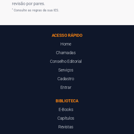
revisão por pares.
*
Consulte as regras da sua IES.
ACESSO RÁPIDO
Home
Chamadas
Conselho Editorial
Serviços
Cadastro
Entrar
BIBLIOTECA
E-Books
Capítulos
Revistas