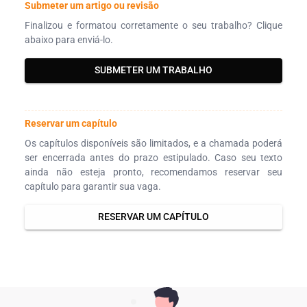
Submeter um artigo ou revisão
Finalizou e formatou corretamente o seu trabalho? Clique
abaixo para enviá-lo.
SUBMETER UM TRABALHO
Reservar um capítulo
Os capítulos disponíveis são limitados, e a chamada poderá
ser encerrada antes do prazo estipulado. Caso seu texto
ainda não esteja pronto, recomendamos reservar seu
capítulo para garantir sua vaga.
RESERVAR UM CAPÍTULO