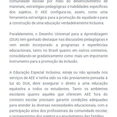
comunidade escolar por meio do desenvolvimento de
materiais, estratégias pedagógicas e habilidades específicas
dos sujeitos. O AEE configura-se, assim, como uma
ferramenta estratégica para a promoção da equidade e para
a construção de uma educação verdadeiramente inclusiva.
Paralelamente, o Desenho Universal para a Aprendizagem
(DUA) tem ganhado destaque nas discussões pedagógicas e
vem sendo incorporado a programas e experiências
educacionais, tanto no Brasil quanto em outros contextos,
consolidando-se gradativamente como mais um importante
instrumento para a promoção da inclusão.
A Educação Especial Inclusiva, esteja ou não apoiada nos
serviços de AEE e tenha sido ou não previamente pensada à
luz do DUA, deve assegurar o direito a uma educação
equitativa a todos os estudantes. Tanto os ambientes
escolares quanto aqueles que oferecem AEE fora do
contexto escolar precisam garantir condições adequadas
para atender às diversas necessidades educacionais, com a
participação ativa dos profissionais da comunidade escolar,
o protagonismo dos sujeitos e o envolvimento das famílias.