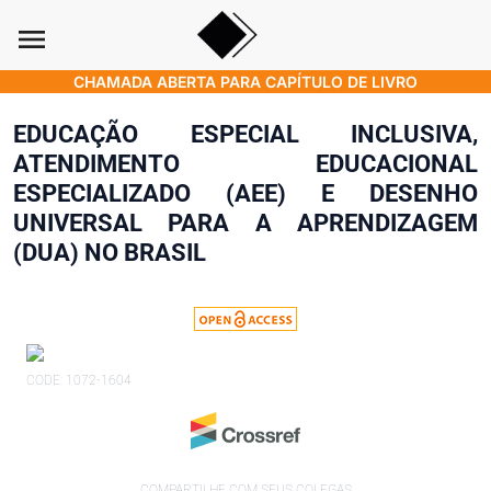
menu
CHAMADA ABERTA PARA CAPÍTULO DE LIVRO
EDUCAÇÃO ESPECIAL INCLUSIVA,
ATENDIMENTO EDUCACIONAL
ESPECIALIZADO (AEE) E DESENHO
UNIVERSAL PARA A APRENDIZAGEM
(DUA) NO BRASIL
CODE: 1072-1604
COMPARTILHE COM SEUS COLEGAS