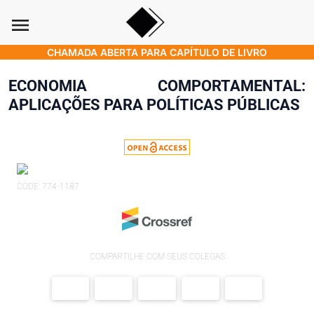
menu
CHAMADA ABERTA PARA CAPÍTULO DE LIVRO
ECONOMIA COMPORTAMENTAL:
APLICAÇÕES PARA POLÍTICAS PÚBLICAS
CODE: 774-1187
COMPARTILHE COM SEUS COLEGAS