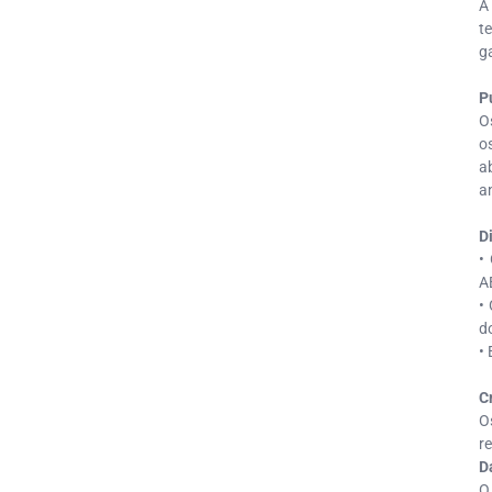
A
t
g
P
O
o
a
a
D
•
A
•
d
•
​​
O
r
D
O