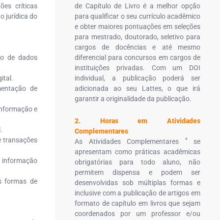
ões críticas
de Capítulo de Livro é a melhor opção
o jurídica do
para qualificar o seu currículo acadêmico
e obter maiores pontuações em seleções
para mestrado, doutorado, seletivo para
cargos de docências e até mesmo
ão de dados
diferencial para concursos em cargos de
instituições privadas. Com um DOI
ital.
individual, a publicação poderá ser
lamentação de
adicionada ao seu Lattes, o que irá
garantir a originalidade da publicação.
informação e
2. Horas em Atividades
.
Complementares
 e transações
*
As Atividades Complementares
se
apresentam como práticas acadêmicas
à informação
obrigatórias para todo aluno, não
permitem dispensa e podem ser
s formas de
desenvolvidas sob múltiplas formas e
inclusive com a publicação de artigos em
formato de capítulo em livros que sejam
coordenados por um professor e/ou