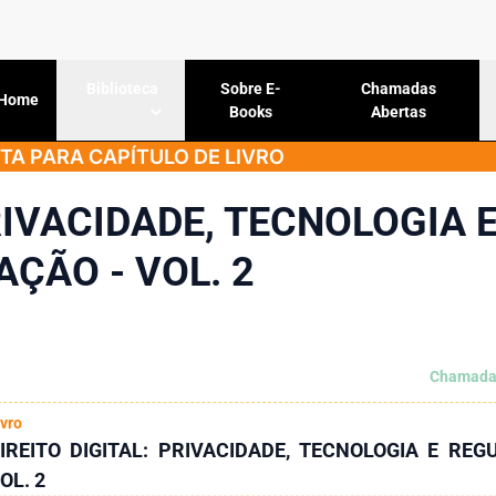
Sobre E-
Chamadas
Biblioteca
Home
Books
Abertas
A PARA CAPÍTULO DE LIVRO
RIVACIDADE, TECNOLOGIA 
ÇÃO - VOL. 2
Chamada
ivro
IREITO DIGITAL: PRIVACIDADE, TECNOLOGIA E REG
OL. 2