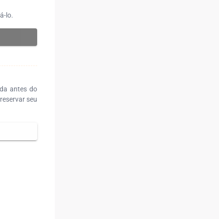
á-lo.
ada antes do
reservar seu