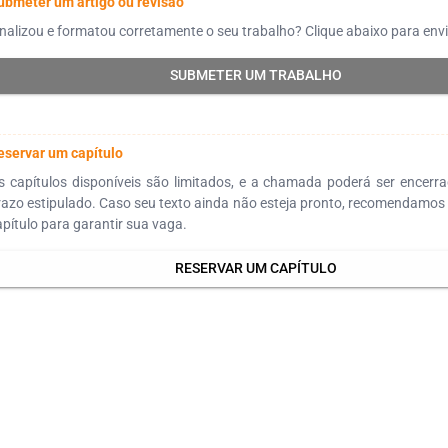
ubmeter um artigo ou revisão
inalizou e formatou corretamente o seu trabalho? Clique abaixo para envi
SUBMETER UM TRABALHO
eservar um capítulo
s capítulos disponíveis são limitados, e a chamada poderá ser encerr
razo estipulado. Caso seu texto ainda não esteja pronto, recomendamos 
apítulo para garantir sua vaga.
RESERVAR UM CAPÍTULO