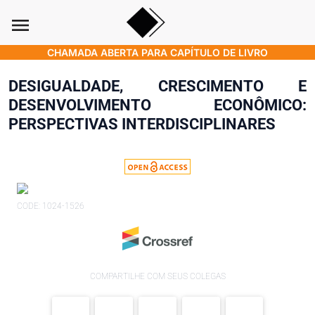
menu
CHAMADA ABERTA PARA CAPÍTULO DE LIVRO
DESIGUALDADE, CRESCIMENTO E
DESENVOLVIMENTO ECONÔMICO:
PERSPECTIVAS INTERDISCIPLINARES
CODE: 1024-1526
COMPARTILHE COM SEUS COLEGAS