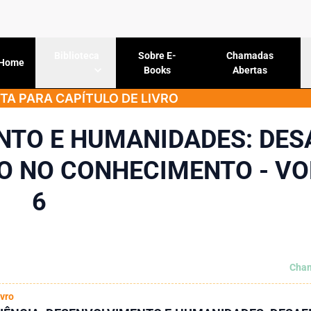
Sobre E-
Chamadas
Biblioteca
Home
Books
Abertas
A PARA CAPÍTULO DE LIVRO
NTO E HUMANIDADES: DES
O NO CONHECIMENTO - V
6
Cham
ivro