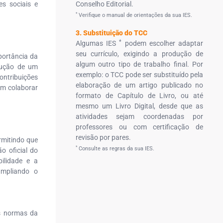
es sociais e
Conselho Editorial.
*
Verifique o manual de orientações da sua IES.
3. Substituição do TCC
*
Algumas IES
podem escolher adaptar
seu currículo, exigindo a produção de
portância da
algum outro tipo de trabalho final. Por
rução de um
exemplo: o TCC pode ser substituído pela
contribuições
elaboração de um artigo publicado no
em colaborar
formato de Capítulo de Livro, ou até
mesmo um Livro Digital, desde que as
atividades sejam coordenadas por
professores ou com certificação de
revisão por pares.
rmitindo que
*
Consulte as regras da sua IES.
o oficial do
ilidade e a
ampliando o
as normas da