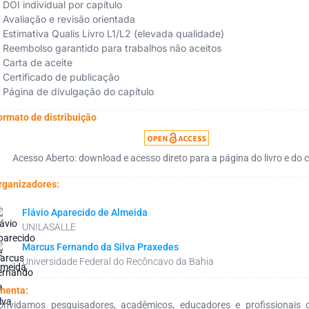
DOI individual por capítulo
Avaliação e revisão orientada
Estimativa Qualis Livro L1/L2 (elevada qualidade)
Reembolso garantido para trabalhos não aceitos
Carta de aceite
Certificado de publicação
Página de divulgação do capítulo
ormato de distribuição
Acesso Aberto: download e acesso direto para a página do livro e do c
rganizadores:
Flávio Aparecido de Almeida
UNILASALLE
Marcus Fernando da Silva Praxedes
Universidade Federal do Recôncavo da Bahia
menta:
onvidamos pesquisadores, acadêmicos, educadores e profissionais d