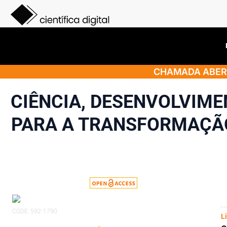
CHAMADA ABERT
CIÊNCIA, DESENVOLVIME
PARA A TRANSFORMAÇÃ
CODE: 592-1790
L