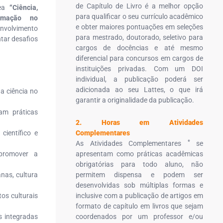
de Capítulo de Livro é a melhor opção
nea
“Ciência,
para qualificar o seu currículo acadêmico
rmação no
e obter maiores pontuações em seleções
senvolvimento
para mestrado, doutorado, seletivo para
tar desafios
cargos de docências e até mesmo
diferencial para concursos em cargos de
instituições privadas. Com um DOI
individual, a publicação poderá ser
adicionada ao seu Lattes, o que irá
a ciência no
garantir a originalidade da publicação.
am práticas
2. Horas em Atividades
científico e
Complementares
*
As Atividades Complementares
se
promover a
apresentam como práticas acadêmicas
obrigatórias para todo aluno, não
nas, cultura
permitem dispensa e podem ser
desenvolvidas sob múltiplas formas e
os culturais
inclusive com a publicação de artigos em
formato de capítulo em livros que sejam
 integradas
coordenados por um professor e/ou