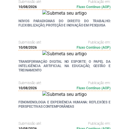
Submissão até:
Publicação em:
10/08/2026
Fluxo Contínuo (AOP)
NOVOS PARADIGMAS DO DIREITO DO TRABALHO:
FLEXIBILIZAÇÃO, PROTEÇÃO E INOVAÇÃO EM PESQUISA
Submissão até:
Publicação em:
10/08/2026
Fluxo Contínuo (AOP)
TRANSFORMAÇÃO DIGITAL NO ESPORTE: O PAPEL DA
INTELIGÊNCIA ARTIFICIAL NA EDUCAÇÃO, GESTÃO E
TREINAMENTO
Submissão até:
Publicação em:
10/08/2026
Fluxo Contínuo (AOP)
FENOMENOLOGIA E EXPERIÊNCIA HUMANA: REFLEXÕES E
PERSPECTIVAS CONTEMPORÂNEAS
Submissão até:
Publicação em:
10/08/2026
Fluxo Contínuo (AOP)