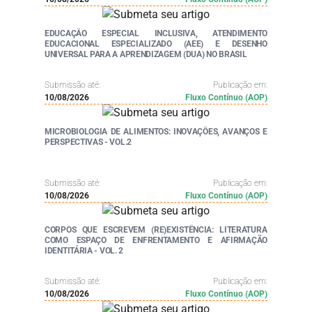
EDUCAÇÃO ESPECIAL INCLUSIVA, ATENDIMENTO
EDUCACIONAL ESPECIALIZADO (AEE) E DESENHO
UNIVERSAL PARA A APRENDIZAGEM (DUA) NO BRASIL
Submissão até:
Publicação em:
10/08/2026
Fluxo Contínuo (AOP)
MICROBIOLOGIA DE ALIMENTOS: INOVAÇÕES, AVANÇOS E
PERSPECTIVAS - VOL.2
Submissão até:
Publicação em:
10/08/2026
Fluxo Contínuo (AOP)
CORPOS QUE ESCREVEM (RE)EXISTÊNCIA: LITERATURA
COMO ESPAÇO DE ENFRENTAMENTO E AFIRMAÇÃO
IDENTITÁRIA - VOL. 2
Submissão até:
Publicação em:
10/08/2026
Fluxo Contínuo (AOP)