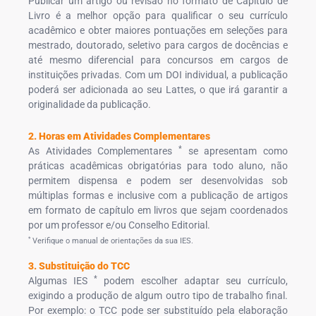
Publicar um artigo ou revisão no formato de Capítulo de
Livro é a melhor opção para qualificar o seu currículo
acadêmico e obter maiores pontuações em seleções para
mestrado, doutorado, seletivo para cargos de docências e
até mesmo diferencial para concursos em cargos de
instituições privadas. Com um DOI individual, a publicação
poderá ser adicionada ao seu Lattes, o que irá garantir a
originalidade da publicação.
2. Horas em Atividades Complementares
*
As Atividades Complementares
se apresentam como
práticas acadêmicas obrigatórias para todo aluno, não
permitem dispensa e podem ser desenvolvidas sob
múltiplas formas e inclusive com a publicação de artigos
em formato de capítulo em livros que sejam coordenados
por um professor e/ou Conselho Editorial.
*
Verifique o manual de orientações da sua IES.
3. Substituição do TCC
*
Algumas IES
podem escolher adaptar seu currículo,
exigindo a produção de algum outro tipo de trabalho final.
Por exemplo: o TCC pode ser substituído pela elaboração