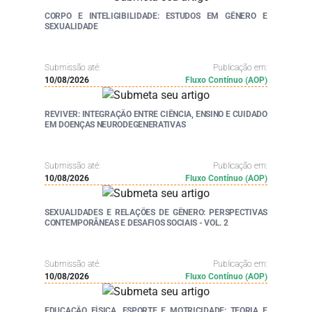
CORPO E INTELIGIBILIDADE: ESTUDOS EM GÊNERO E
SEXUALIDADE
Submissão até:
Publicação em:
10/08/2026
Fluxo Contínuo (AOP)
REVIVER: INTEGRAÇÃO ENTRE CIÊNCIA, ENSINO E CUIDADO
EM DOENÇAS NEURODEGENERATIVAS
Submissão até:
Publicação em:
10/08/2026
Fluxo Contínuo (AOP)
SEXUALIDADES E RELAÇÕES DE GÊNERO: PERSPECTIVAS
CONTEMPORÂNEAS E DESAFIOS SOCIAIS - VOL. 2
Submissão até:
Publicação em:
10/08/2026
Fluxo Contínuo (AOP)
EDUCAÇÃO FÍSICA, ESPORTE E MOTRICIDADE: TEORIA E