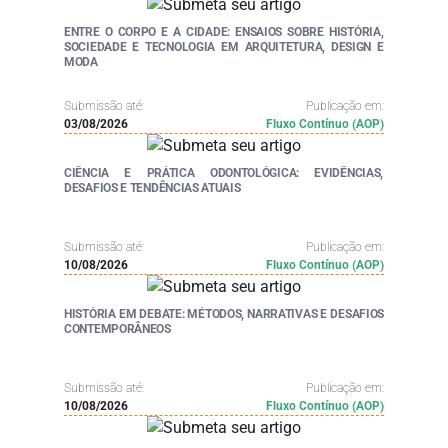
ENTRE O CORPO E A CIDADE: ENSAIOS SOBRE HISTÓRIA,
SOCIEDADE E TECNOLOGIA EM ARQUITETURA, DESIGN E
MODA
Submissão até:
Publicação em:
03/08/2026
Fluxo Contínuo (AOP)
CIÊNCIA E PRÁTICA ODONTOLÓGICA: EVIDÊNCIAS,
DESAFIOS E TENDÊNCIAS ATUAIS
Submissão até:
Publicação em:
10/08/2026
Fluxo Contínuo (AOP)
HISTÓRIA EM DEBATE: MÉTODOS, NARRATIVAS E DESAFIOS
CONTEMPORÂNEOS
Submissão até:
Publicação em:
10/08/2026
Fluxo Contínuo (AOP)