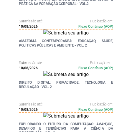
PRÁTICA NA FORMAÇÃO CORPORAL - VOL.2
Submissão até:
Publicação em:
10/08/2026
Fluxo Contínuo (AOP)
AMAZÔNIA CONTEMPORÂNEA: EDUCAÇÃO, SAÚDE,
POLÍTICAS PÚBLICAS E AMBIENTE - VOL. 2
Submissão até:
Publicação em:
10/08/2026
Fluxo Contínuo (AOP)
DIREITO DIGITAL: PRIVACIDADE, TECNOLOGIA E
REGULAÇÃO - VOL. 2
Submissão até:
Publicação em:
10/08/2026
Fluxo Contínuo (AOP)
EXPLORANDO O FUTURO DA COMPUTAÇÃO: AVANÇOS,
DESAFIOS E TENDÊNCIAS PARA A CIÊNCIA DA