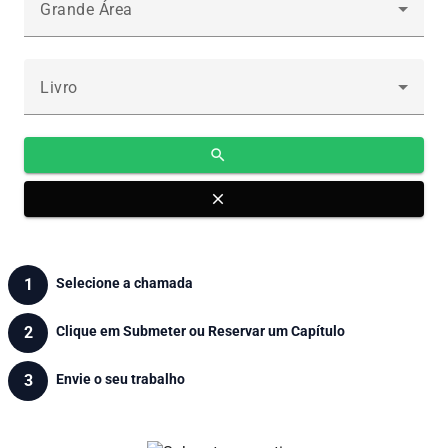
Grande Área
Livro
search
close
1
Selecione a chamada
2
Clique em Submeter ou Reservar um Capítulo
3
Envie o seu trabalho