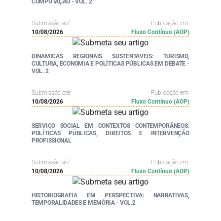
COMPUTAÇÃO - VOL. 2
Submissão até:
Publicação em:
10/08/2026
Fluxo Contínuo (AOP)
DINÂMICAS REGIONAIS SUSTENTÁVEIS: TURISMO,
CULTURA, ECONOMIA E POLÍTICAS PÚBLICAS EM DEBATE -
VOL. 2
Submissão até:
Publicação em:
10/08/2026
Fluxo Contínuo (AOP)
SERVIÇO SOCIAL EM CONTEXTOS CONTEMPORÂNEOS:
POLÍTICAS PÚBLICAS, DIREITOS E INTERVENÇÃO
PROFISSIONAL
Submissão até:
Publicação em:
10/08/2026
Fluxo Contínuo (AOP)
HISTORIOGRAFIA EM PERSPECTIVA: NARRATIVAS,
TEMPORALIDADES E MEMÓRIA - VOL.2