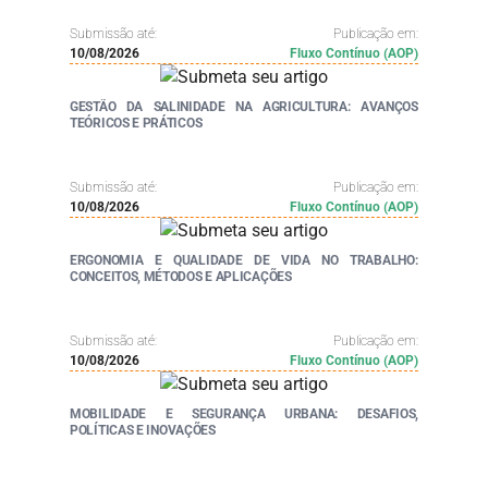
Submissão até:
Publicação em:
10/08/2026
Fluxo Contínuo (AOP)
GESTÃO DA SALINIDADE NA AGRICULTURA: AVANÇOS
TEÓRICOS E PRÁTICOS
Submissão até:
Publicação em:
10/08/2026
Fluxo Contínuo (AOP)
ERGONOMIA E QUALIDADE DE VIDA NO TRABALHO:
CONCEITOS, MÉTODOS E APLICAÇÕES
Submissão até:
Publicação em:
10/08/2026
Fluxo Contínuo (AOP)
MOBILIDADE E SEGURANÇA URBANA: DESAFIOS,
POLÍTICAS E INOVAÇÕES