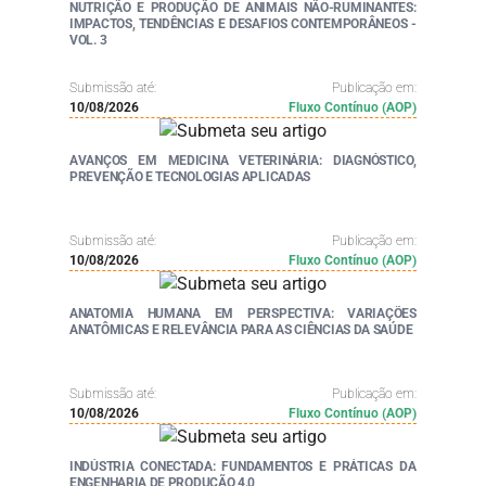
NUTRIÇÃO E PRODUÇÃO DE ANIMAIS NÃO-RUMINANTES:
IMPACTOS, TENDÊNCIAS E DESAFIOS CONTEMPORÂNEOS -
VOL. 3
Submissão até:
Publicação em:
10/08/2026
Fluxo Contínuo (AOP)
AVANÇOS EM MEDICINA VETERINÁRIA: DIAGNÓSTICO,
PREVENÇÃO E TECNOLOGIAS APLICADAS
Submissão até:
Publicação em:
10/08/2026
Fluxo Contínuo (AOP)
ANATOMIA HUMANA EM PERSPECTIVA: VARIAÇÕES
ANATÔMICAS E RELEVÂNCIA PARA AS CIÊNCIAS DA SAÚDE
Submissão até:
Publicação em:
10/08/2026
Fluxo Contínuo (AOP)
INDÚSTRIA CONECTADA: FUNDAMENTOS E PRÁTICAS DA
ENGENHARIA DE PRODUÇÃO 4.0