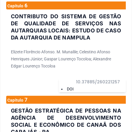
6
Capítulo
CONTRIBUTO DO SISTEMA DE GESTÃO
DE QUALIDADE DE SERVIÇOS NAS
AUTARQUIAS LOCAIS: ESTUDO DE CASO
DA AUTARQUIA DE NAMPULA
Elizete Florêncio Afonso. M. Munalile; Celestino Afonso
Henriques Júnior; Gaspar Lourenço Tocoloa; Alexandre
Edgar Lourenço Tocoloa
10.37885/260221257
DOI
7
Capítulo
GESTÃO ESTRATÉGICA DE PESSOAS NA
AGÊNCIA DE DESENVOLVIMENTO
SOCIAL E ECONÔMICO DE CANAÃ DOS
CARAJÁS - PA