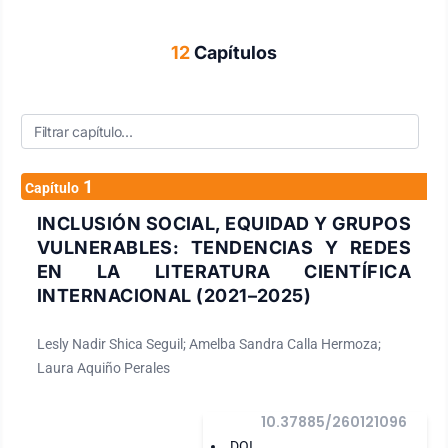
12
Capítulos
1
Capítulo
INCLUSIÓN SOCIAL, EQUIDAD Y GRUPOS
VULNERABLES: TENDENCIAS Y REDES
EN LA LITERATURA CIENTÍFICA
INTERNACIONAL (2021–2025)
Lesly Nadir Shica Seguil; Amelba Sandra Calla Hermoza;
Laura Aquiño Perales
10.37885/260121096
DOI