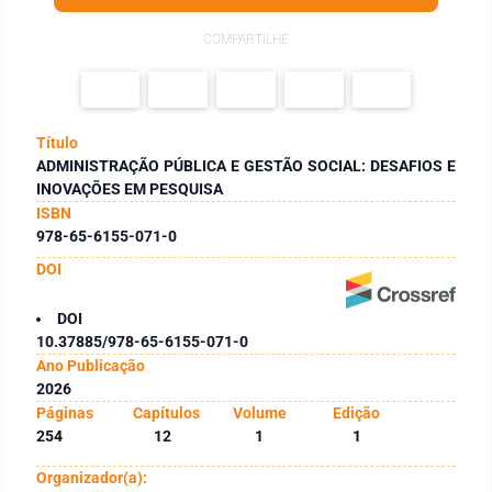
COMPARTILHE
Título
ADMINISTRAÇÃO PÚBLICA E GESTÃO SOCIAL: DESAFIOS E
INOVAÇÕES EM PESQUISA
ISBN
978-65-6155-071-0
DOI
DOI
10.37885/978-65-6155-071-0
Ano Publicação
2026
Páginas
Capítulos
Volume
Edição
254
12
1
1
Organizador(a):