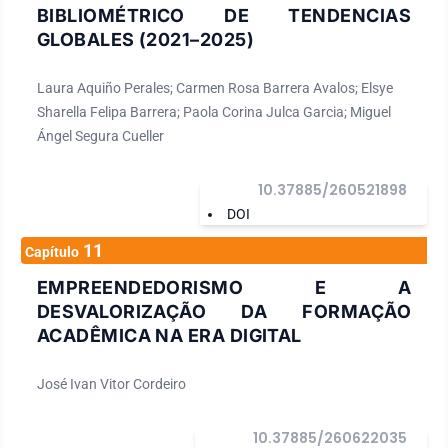
BIBLIOMÉTRICO DE TENDENCIAS
GLOBALES (2021–2025)
Laura Aquiño Perales; Carmen Rosa Barrera Avalos; Elsye
Sharella Felipa Barrera; Paola Corina Julca Garcia; Miguel
Ángel Segura Cueller
10.37885/260521898
DOI
11
Capítulo
EMPREENDEDORISMO E A
DESVALORIZAÇÃO DA FORMAÇÃO
ACADÊMICA NA ERA DIGITAL
José Ivan Vitor Cordeiro
10.37885/260622035