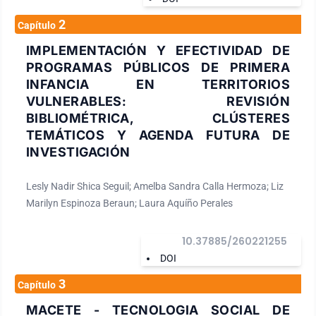
2
Capítulo
IMPLEMENTACIÓN Y EFECTIVIDAD DE
PROGRAMAS PÚBLICOS DE PRIMERA
INFANCIA EN TERRITORIOS
VULNERABLES: REVISIÓN
BIBLIOMÉTRICA, CLÚSTERES
TEMÁTICOS Y AGENDA FUTURA DE
INVESTIGACIÓN
Lesly Nadir Shica Seguil; Amelba Sandra Calla Hermoza; Liz
Marilyn Espinoza Beraun; Laura Aquíño Perales
10.37885/260221255
DOI
3
Capítulo
MACETE - TECNOLOGIA SOCIAL DE