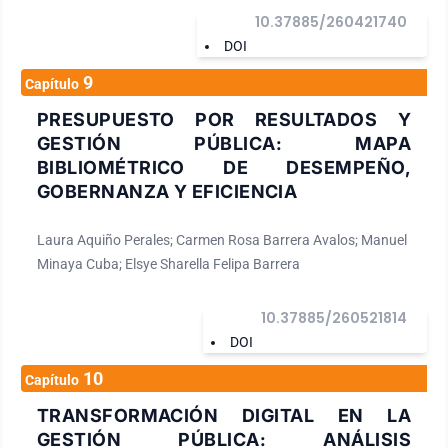
10.37885/260421740
DOI
9
Capítulo
PRESUPUESTO POR RESULTADOS Y
GESTIÓN PÚBLICA: MAPA
BIBLIOMÉTRICO DE DESEMPEÑO,
GOBERNANZA Y EFICIENCIA
Laura Aquiño Perales; Carmen Rosa Barrera Avalos; Manuel
Minaya Cuba; Elsye Sharella Felipa Barrera
10.37885/260521814
DOI
10
Capítulo
TRANSFORMACIÓN DIGITAL EN LA
GESTIÓN PÚBLICA: ANÁLISIS