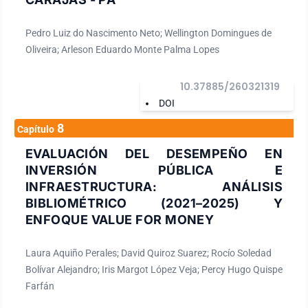
Pedro Luiz do Nascimento Neto; Wellington Domingues de
Oliveira; Arleson Eduardo Monte Palma Lopes
10.37885/260321319
DOI
8
Capítulo
EVALUACIÓN DEL DESEMPEÑO EN
INVERSIÓN PÚBLICA E
INFRAESTRUCTURA: ANÁLISIS
BIBLIOMÉTRICO (2021–2025) Y
ENFOQUE VALUE FOR MONEY
Laura Aquiño Perales; David Quiroz Suarez; Rocío Soledad
Bolívar Alejandro; Iris Margot López Veja; Percy Hugo Quispe
Farfán