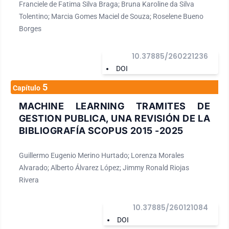
Franciele de Fatima Silva Braga; Bruna Karoline da Silva
Tolentino; Marcia Gomes Maciel de Souza; Roselene Bueno
Borges
10.37885/260221236
DOI
5
Capítulo
MACHINE LEARNING TRAMITES DE
GESTION PUBLICA, UNA REVISIÓN DE LA
BIBLIOGRAFÍA SCOPUS 2015 -2025
Guillermo Eugenio Merino Hurtado; Lorenza Morales
Alvarado; Alberto Álvarez López; Jimmy Ronald Riojas
Rivera
10.37885/260121084
DOI